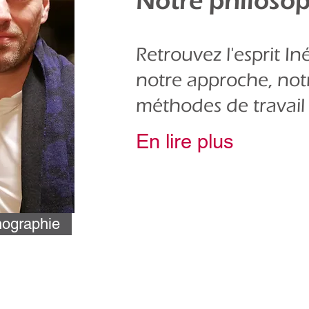
Notre philoso
Retrouvez l'esprit In
notre approche, notr
méthodes de travai
En lire plus
ographie