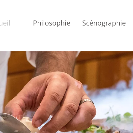
ueil
Philosophie
Scénographie
otre