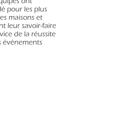
quipes ont
llé pour les plus
es maisons et
t leur savoir-faire
vice de la réussite
s événements