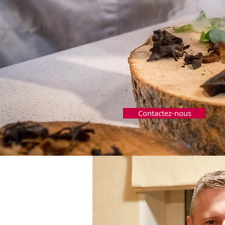
différence e
vôtre aussi !
Contactez-nous